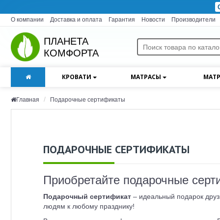
О компании
Доставка и оплата
Гарантия
Новости
Производители
ПЛАНЕТА
КОМФОРТА
КРОВАТИ
МАТРАСЫ
МАТР
Главная
Подарочные сертификаты
ПОДАРОЧНЫЕ СЕРТИФИКАТЫ
Приобретайте подарочные серт
Подарочный сертификат
– идеальный подарок друз
людям к любому празднику!