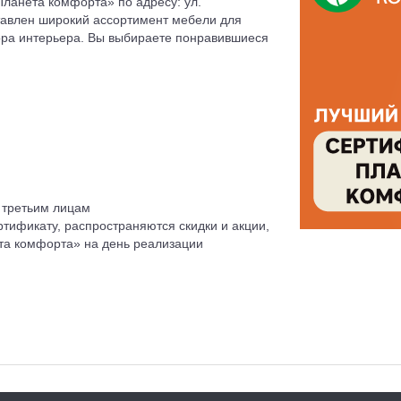
ланета комфорта» по адресу: ул.
дставлен широкий ассортимент мебели для
кора интерьера. Вы выбираете понравившиеся
 третьим лицам
тификату, распространяются скидки и акции,
та комфорта» на день реализации