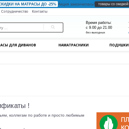
Акция закончилась!
товары со скидкой
СКИДКИ НА МАТРАСЫ ДО -25%
Сотрудничество
Контакты
Время работы:
с 9.00 до 21.00
без выходных
АСЫ ДЛЯ ДИВАНОВ
НАМАТРАСНИКИ
ПОДУШК
ификаты !
ьям, коллегам по работе и просто любимым